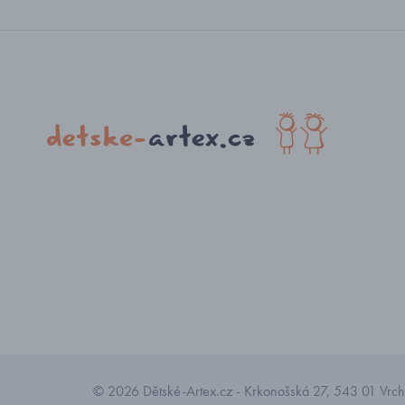
© 2026 Dětské-Artex.cz - Krkonošská 27, 543 01 Vrchl