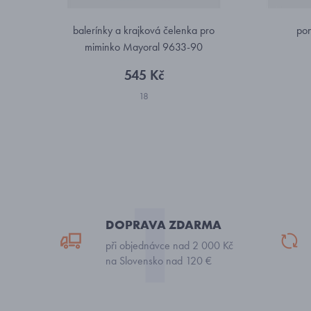
balerínky a krajková čelenka pro
pon
miminko Mayoral 9633-90
545 Kč
18
DOPRAVA ZDARMA
při objednávce nad 2 000 Kč
na Slovensko nad 120 €