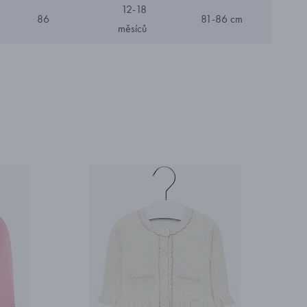
12-18
86
81-86 cm
měsíců