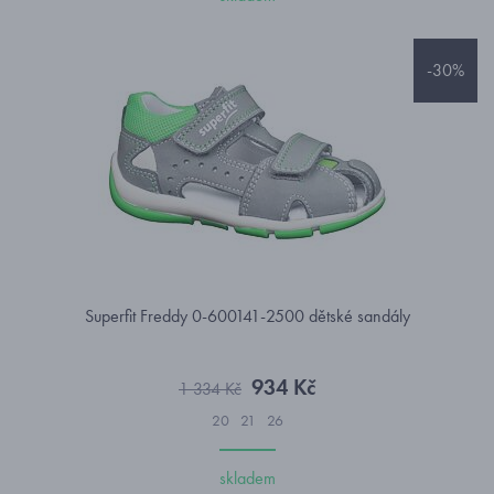
-30%
Superfit Freddy 0-600141-2500 dětské sandály
934 Kč
1 334 Kč
20
21
26
skladem