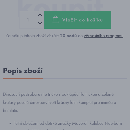
Vložit do košíku
Za nákup tohoto zboží získáte
20
bodů
do
věrnostního programu
.
Popis zboží
Dinosauří pestrobarevné tričko s odklápěcí tlamičkou a zelené
kraťasy poseté dinosaury tvoří krásný letní komplet pro mimča a
batolata.
letní oblečení od dětské značky Mayoral, kolekce Newborn