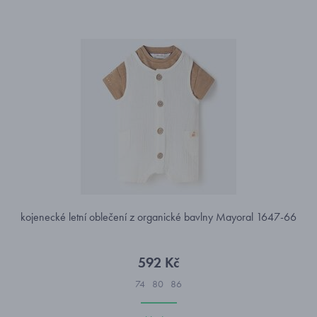
kojenecké letní oblečení z organické bavlny Mayoral 1647-66
592 Kč
74
80
86