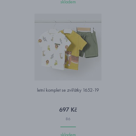
skladem
letní komplet se zvířátky 1652-19
697 Kč
86
skladem