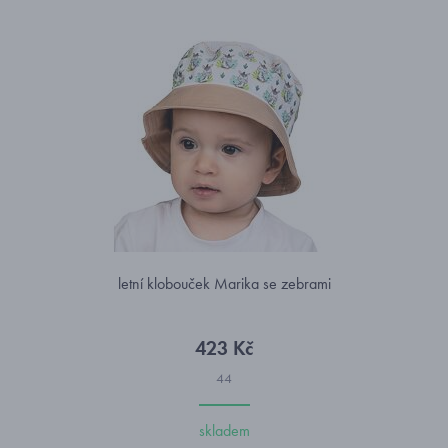
letní klobouček Marika se zebrami
423 Kč
44
skladem