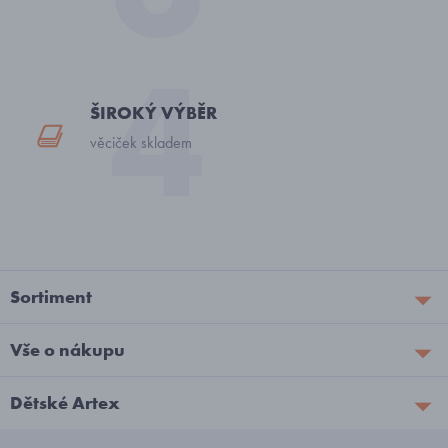
ŠIROKÝ VÝBĚR
věciček skladem
Sortiment
Vše o nákupu
Dětské Artex