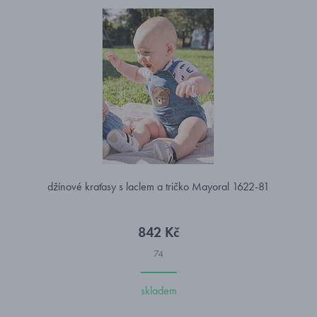
džínové kraťasy s laclem a tričko Mayoral 1622-81
842 Kč
74
skladem