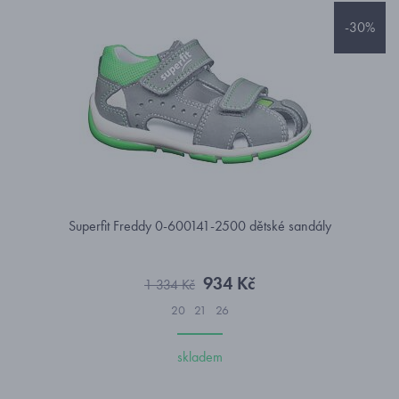
-30%
Superfit Freddy 0-600141-2500 dětské sandály
934 Kč
1 334 Kč
20
21
26
skladem