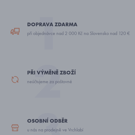
DOPRAVA ZDARMA
při objednávce nad 2 000 Kč na Slovensko nad 120 €
PŘI VÝMĚNĚ ZBOŽÍ
neúčtujeme za poštovné
OSOBNÍ ODBĚR
u nás na prodejně ve Vrchlabí