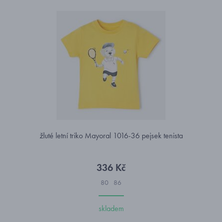
žluté letní triko Mayoral 1016-36 pejsek tenista
336 Kč
80
86
skladem