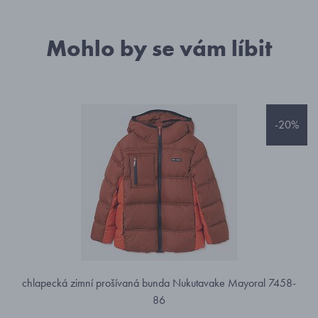
Mohlo by se vám líbit
-20%
chlapecká zimní prošívaná bunda Nukutavake Mayoral 7458-
86