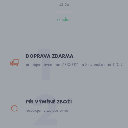
52-56
skladem
DOPRAVA ZDARMA
při objednávce nad 2 000 Kč na Slovensko nad 120 €
PŘI VÝMĚNĚ ZBOŽÍ
neúčtujeme za poštovné