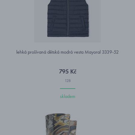
lehká prošívaná dětská modrá vesta Mayoral 3339-52
795 Kč
128
skladem