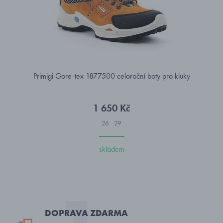
Primigi Gore-tex 1877500 celoroční boty pro kluky
1 650 Kč
26
29
skladem
DOPRAVA ZDARMA