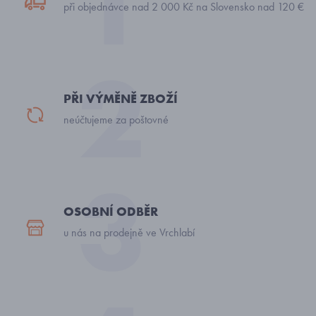
při objednávce nad 2 000 Kč na Slovensko nad 120 €
PŘI VÝMĚNĚ ZBOŽÍ
neúčtujeme za poštovné
OSOBNÍ ODBĚR
u nás na prodejně ve Vrchlabí