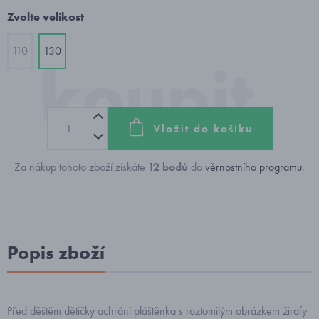
Zvolte velikost
110
130
Vložit do košíku
Za nákup tohoto zboží získáte
12
bodů
do
věrnostního programu
.
Popis zboží
Před děštěm dětičky ochrání pláštěnka s roztomilým obrázkem žirafy