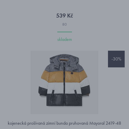
539 Kč
80
skladem
-30%
kojenecká prošívaná zimní bunda pruhovaná Mayoral 2419-48