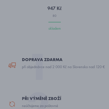
947 Kč
80
skladem
DOPRAVA ZDARMA
při objednávce nad 2 000 Kč na Slovensko nad 120 €
PŘI VÝMĚNĚ ZBOŽÍ
neúčtujeme za poštovné