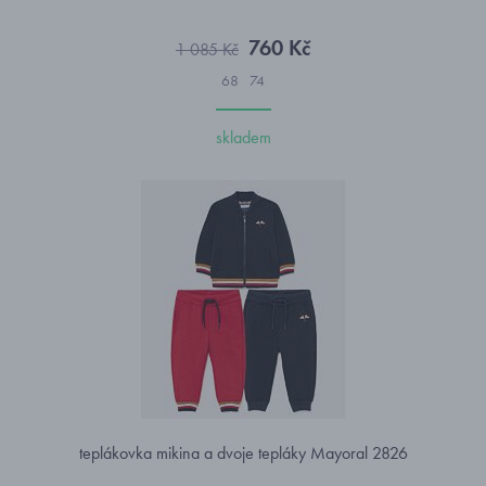
760 Kč
1 085 Kč
68
74
skladem
teplákovka mikina a dvoje tepláky Mayoral 2826