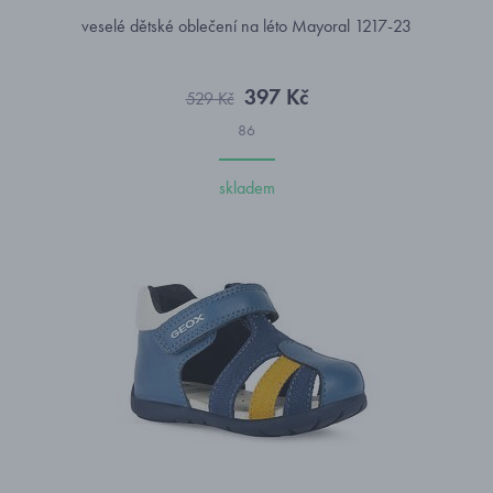
veselé dětské oblečení na léto Mayoral 1217-23
397 Kč
529 Kč
86
skladem