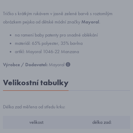
Tričko s krátkým rukávem v jasně zelené barvě s roztomilým
obrázkem pejska od dětské módní značky
Mayoral
.
na rameni baby patenty pro snadné oblékání
materiál: 65% polyester, 35% bavlna
artikl: Mayoral 1046-22 Manzana
Výrobce / Dodavatel:
Mayoral
Velikostní tabulky
Délka zad měřena od středu krku:
velikost:
délka zad: