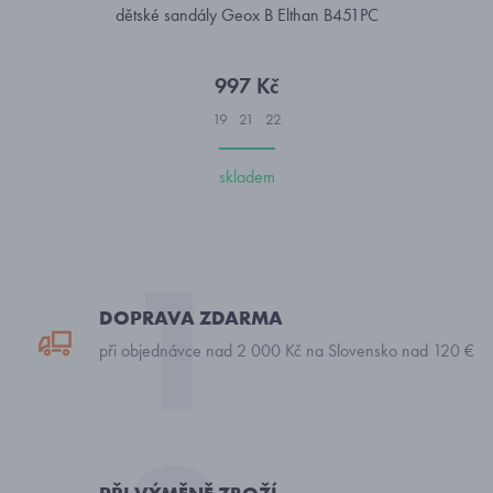
dětské sandály Geox B Elthan B451PC
997 Kč
19
21
22
skladem
DOPRAVA ZDARMA
při objednávce nad 2 000 Kč na Slovensko nad 120 €