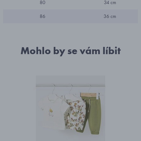
80
34 cm
86
36 cm
Mohlo by se vám líbit