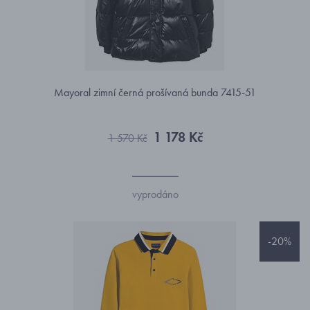
Mayoral zimní černá prošívaná bunda 7415-51
1 178 Kč
1 570 Kč
vyprodáno
-20%