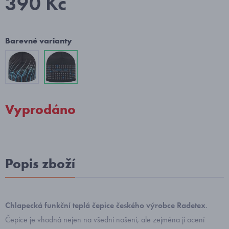
390 Kč
Barevné varianty
Vyprodáno
Popis zboží
Chlapecká funkční teplá čepice českého výrobce Radetex
.
Čepice je vhodná nejen na všední nošení, ale zejména ji ocení