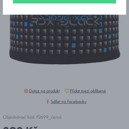
Dotaz na produkt
Přidat mezi oblíbené
Sdílet na Facebooku
Objednávací kód: P2699_černá