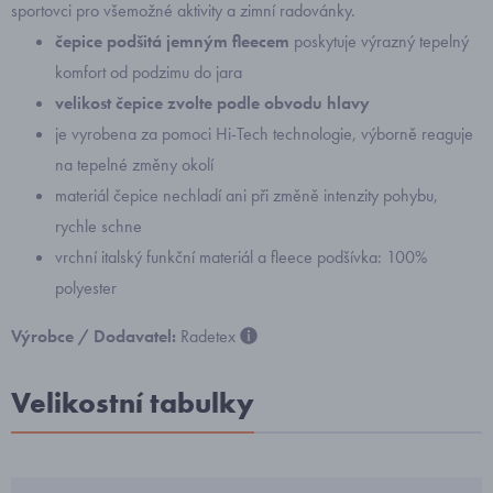
sportovci pro všemožné aktivity a zimní radovánky.
čepice podšitá jemným fleecem
poskytuje výrazný tepelný
komfort od podzimu do jara
velikost čepice zvolte podle obvodu hlavy
je vyrobena za pomoci Hi-Tech technologie, výborně reaguje
na tepelné změny okolí
materiál čepice nechladí ani při změně intenzity pohybu,
rychle schne
vrchní italský funkční materiál a fleece podšívka: 100%
polyester
Výrobce / Dodavatel:
Radetex
Velikostní tabulky