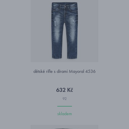
dětské rifle s dírami Mayoral 4536
632 Kč
92
skladem