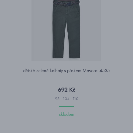
dětské zelené kalhoty s páskem Mayoral 4535
692 Kč
98
104
110
skladem