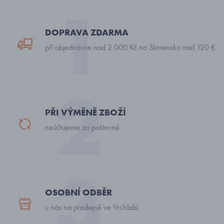
DOPRAVA ZDARMA
při objednávce nad 2 000 Kč na Slovensko nad 120 €
PŘI VÝMĚNĚ ZBOŽÍ
neúčtujeme za poštovné
OSOBNÍ ODBĚR
u nás na prodejně ve Vrchlabí