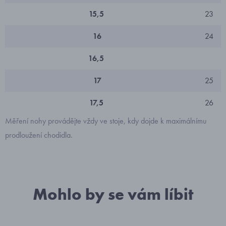
15,5
23
16
24
16,5
17
25
17,5
26
Měření nohy provádějte vždy ve stoje, kdy dojde k maximálnímu
prodloužení chodidla.
Mohlo by se vám líbit