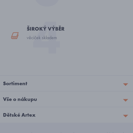
ŠIROKÝ VÝBĚR
věciček skladem
Sortiment
Vše o nákupu
Dětské Artex