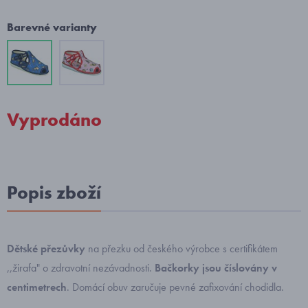
Barevné varianty
Vyprodáno
Popis zboží
Dětské přezůvky
na přezku od českého výrobce s certifikátem
,,žirafa" o zdravotní nezávadnosti.
Bačkorky
jsou číslovány v
centimetrech
. Domácí obuv zaručuje pevné zafixování chodidla.