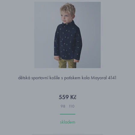
dětská sportovní košile s potiskem kola Mayoral 4141
559 Kč
98
110
skladem