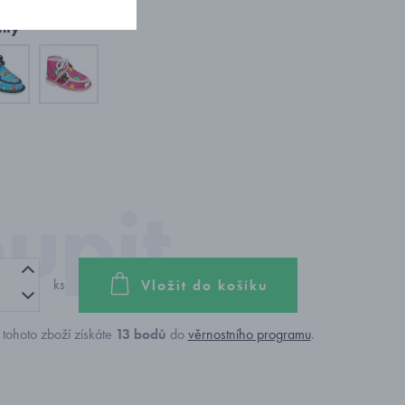
nty
ks
Vložit do košíku
tohoto zboží získáte
13
bodů
do
věrnostního programu
.