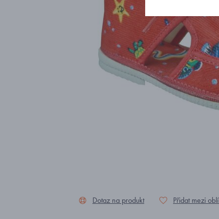
Dotaz na produkt
Přidat mezi obl