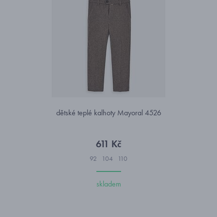
dětské teplé kalhoty Mayoral 4526
611 Kč
92
104
110
skladem