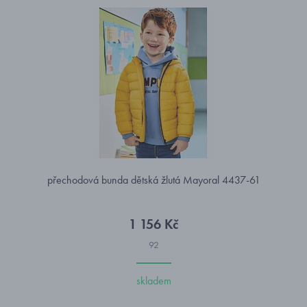
přechodová bunda dětská žlutá Mayoral 4437-61
1 156 Kč
92
skladem