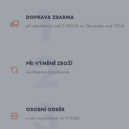
DOPRAVA ZDARMA
při objednávce nad 2 000 Kč na Slovensko nad 120 €
PŘI VÝMĚNĚ ZBOŽÍ
neúčtujeme za poštovné
OSOBNÍ ODBĚR
u nás na prodejně ve Vrchlabí