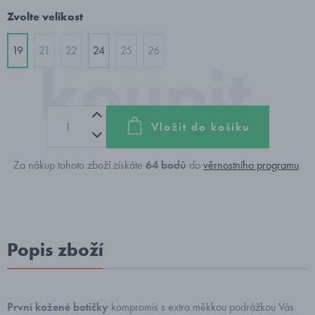
Zvolte velikost
19
21
22
24
25
26
Vložit do košíku
Za nákup tohoto zboží získáte
64
bodů
do
věrnostního programu
.
Popis zboží
První kožené botičky
kompromis s extra měkkou podrážkou Vás