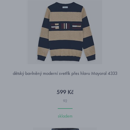
dětský bavlněný moderní svetřík přes hlavu Mayoral 4333
599 Kč
92
skladem