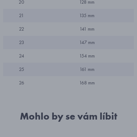
20
128 mm
21
135 mm
22
141 mm
23
147 mm
24
154 mm
25
161 mm
26
168 mm
Mohlo by se vám líbit