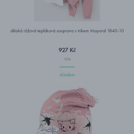
dětská růžová tepláková souprava s trikem Mayoral 1840-10
927 Kč
104
skladem