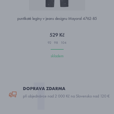
puntíkaté legíny v jeans designu Mayoral 4762-85
529 Kč
92
98
104
skladem
DOPRAVA ZDARMA
při objednávce nad 2 000 Kč na Slovensko nad 120 €