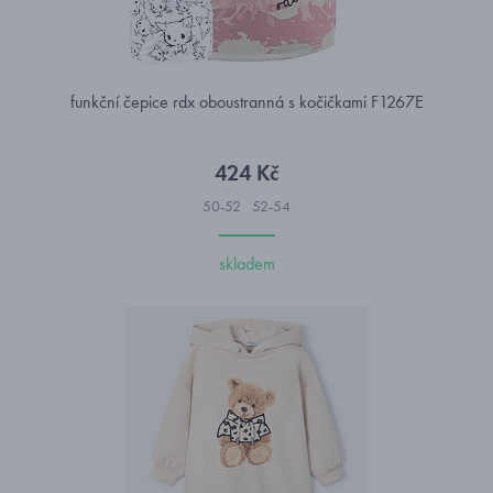
funkční čepice rdx oboustranná s kočičkami F1267E
424 Kč
50-52
52-54
skladem