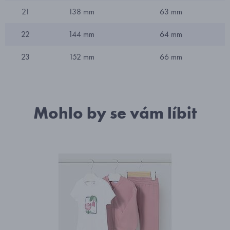
21
138 mm
63 mm
22
144 mm
64 mm
23
152 mm
66 mm
Mohlo by se vám líbit