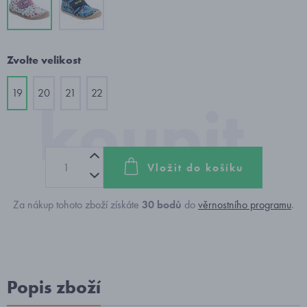
Zvolte velikost
19
20
21
22
Vložit do košíku
Za nákup tohoto zboží získáte
30
bodů
do
věrnostního programu
.
Popis zboží