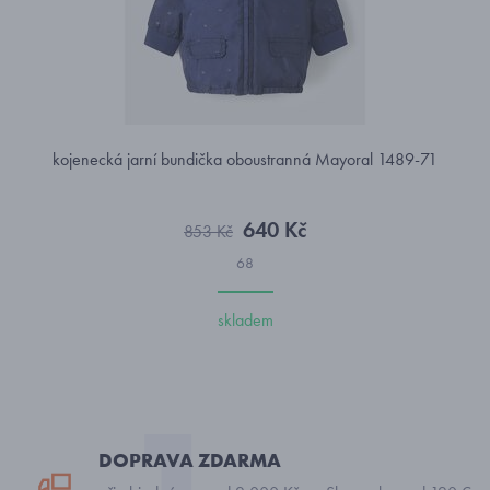
kojenecká jarní bundička oboustranná Mayoral 1489-71
640 Kč
853 Kč
68
skladem
DOPRAVA ZDARMA