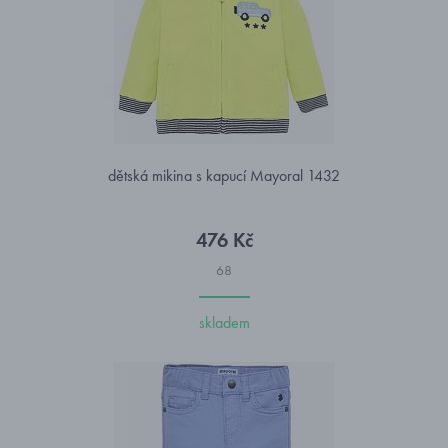
dětská mikina s kapucí Mayoral 1432
476 Kč
68
skladem