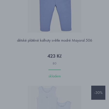
dětské plátěné kalhoty světle modré Mayoral 506
423 Kč
80
skladem
-30%