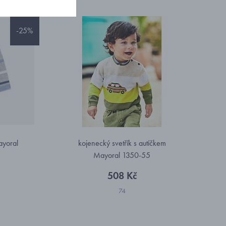
-25%
ayoral
kojenecký svetřík s autíčkem
Mayoral 1350-55
508 Kč
74