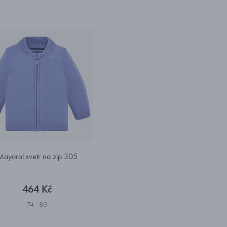
Mayoral svetr na zip 305
464 Kč
74
80