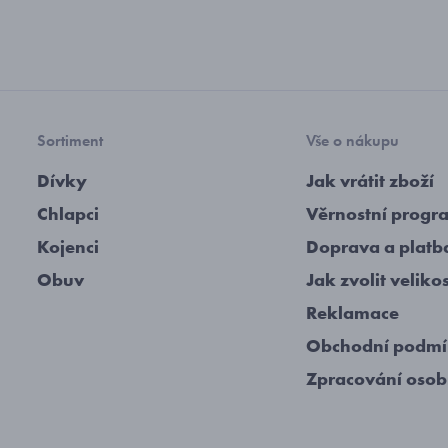
Sortiment
Vše o nákupu
Dívky
Jak vrátit zboží
Chlapci
Věrnostní progr
Kojenci
Doprava a platb
Obuv
Jak zvolit veliko
Reklamace
Obchodní podm
Zpracování osob