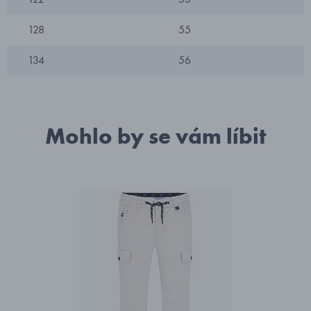
128
55
134
56
Mohlo by se vám líbit