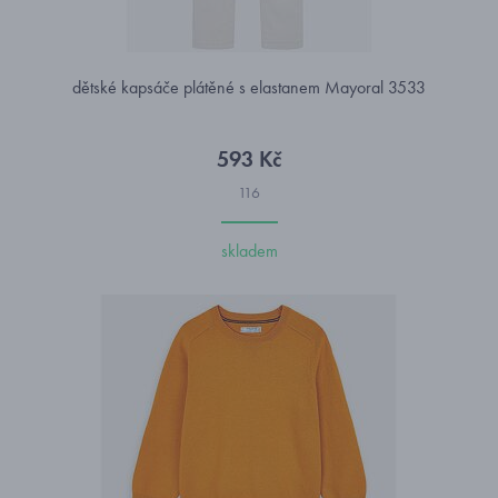
dětské kapsáče plátěné s elastanem Mayoral 3533
593 Kč
116
skladem