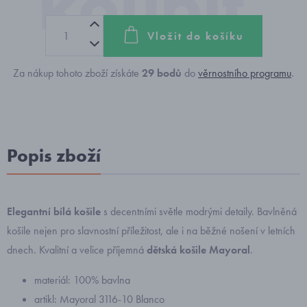
Vložit do košíku
Za nákup tohoto zboží získáte
29
bodů
do
věrnostního programu
.
Popis zboží
Elegantní bílá košile
s decentními světle modrými detaily. Bavlněná
košile nejen pro slavnostní příležitost, ale i na běžné nošení v letních
dnech. Kvalitní a velice příjemná
dětská košile Mayoral
.
materiál: 100% bavlna
artikl: Mayoral 3116-10 Blanco