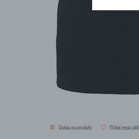
Dotaz na produkt
Přidat mezi obl