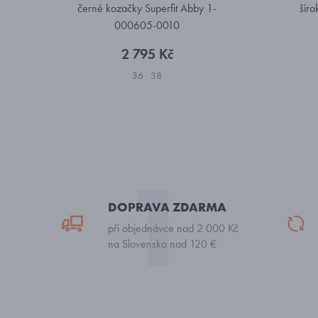
černé kozačky Superfit Abby 1-
šir
000605-0010
2 795 Kč
36
38
DOPRAVA ZDARMA
při objednávce nad 2 000 Kč
na Slovensko nad 120 €