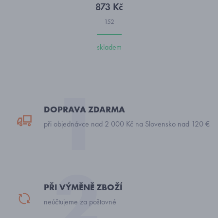
873 Kč
152
skladem
DOPRAVA ZDARMA
při objednávce nad 2 000 Kč na Slovensko nad 120 €
PŘI VÝMĚNĚ ZBOŽÍ
neúčtujeme za poštovné