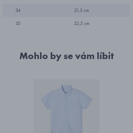
34
21,5 cm
35
22,2 cm
Mohlo by se vám líbit