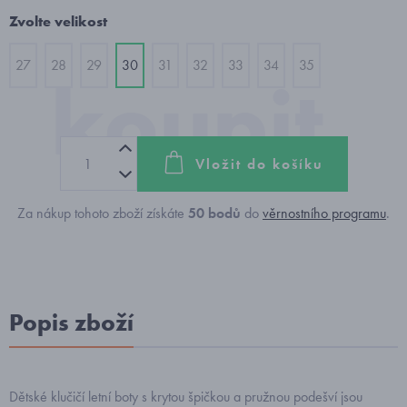
Zvolte velikost
27
28
29
30
31
32
33
34
35
Vložit do košíku
Za nákup tohoto zboží získáte
50
bodů
do
věrnostního programu
.
Popis zboží
Dětské klučičí letní boty s krytou špičkou a pružnou podešví jsou