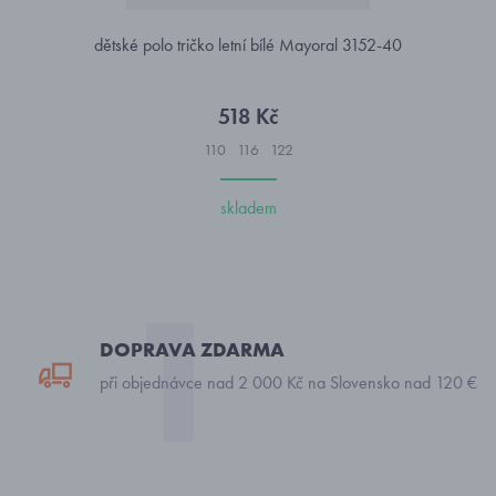
dětské polo tričko letní bílé Mayoral 3152-40
518 Kč
110
116
122
skladem
DOPRAVA ZDARMA
při objednávce nad 2 000 Kč na Slovensko nad 120 €