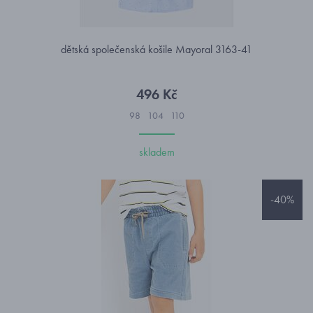
dětská společenská košile Mayoral 3163-41
496 Kč
98
104
110
skladem
-40%