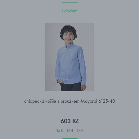
skladem
chlapecká košile s proužkem Mayoral 6125-40
603 Kč
158
164
170