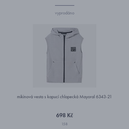
vyprodáno
mikinová vesta s kapucí chlapecká Mayoral 6343-21
698 Kč
158