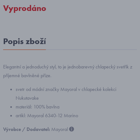
Vyprodáno
Popis zboží
Elegantní a jednoduchý styl, to je jednobarevný chlapecký svetřík z
příjemné bavlněné příze.
svetr od módní značky Mayoral v chlapecké kolekci
Nukutavake
materiál: 100% bavlna
artikl: Mayoral 6340-12 Marino
Výrobce / Dodavatel:
Mayoral