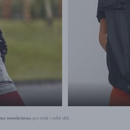
-tex membránou
pro malé i velké děti.