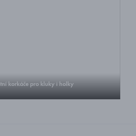
tní korkáče pro kluky i holky