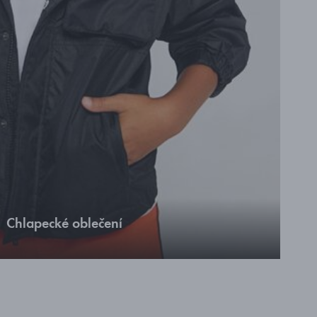
Chlapecké oblečení
Moderní oblečení pro kluky