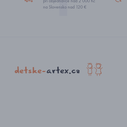
při objednávce nad 2 000 Kč
na Slovensko nad 120 €