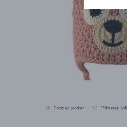
Dotaz na produkt
Přidat mezi obl