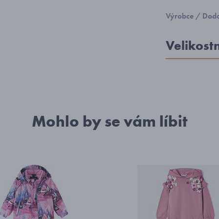
Výrobce / Doda
Velikost
Mohlo by se vám líbit