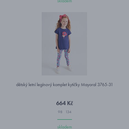
skladem
dětský letní legínový komplet kytičky Mayoral 3765-31
664 Kč
98
134
skladem