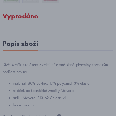
Vyprodáno
Popis zboží
Dívčí svetřík s rolákem z velmi příjemné slabší pleteniny s vysokým
podílem bavlny.
materiál: 80% bavlna, 17% polyamid, 3% elastan
roláček od španělské značky Mayoral
artikl: Mayoral 313-62 Celeste vi
barva modrá