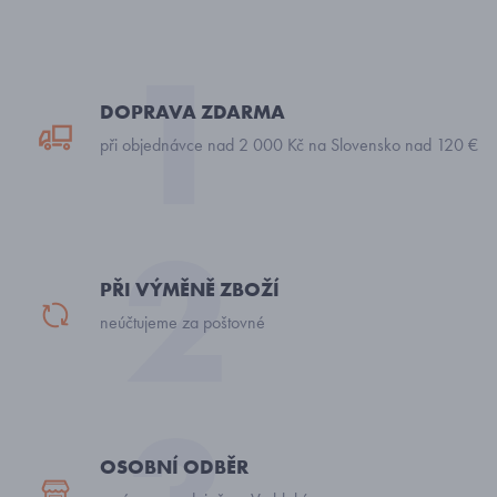
DOPRAVA ZDARMA
při objednávce nad 2 000 Kč na Slovensko nad 120 €
PŘI VÝMĚNĚ ZBOŽÍ
neúčtujeme za poštovné
OSOBNÍ ODBĚR