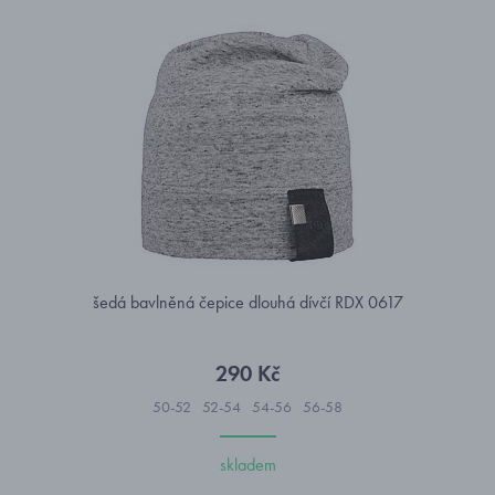
šedá bavlněná čepice dlouhá dívčí RDX 0617
290 Kč
50-52
52-54
54-56
56-58
skladem