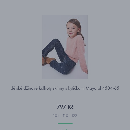
dětské džínové kalhoty skinny s kytičkami Mayoral 4504-65
797 Kč
104
110
122