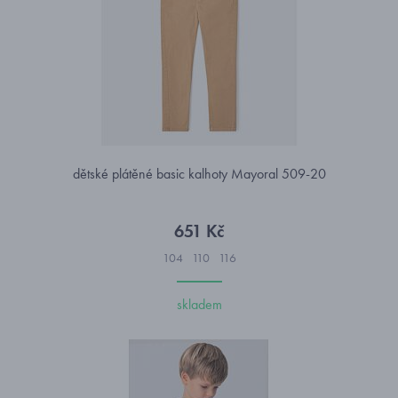
dětské plátěné basic kalhoty Mayoral 509-20
651 Kč
104
110
116
skladem