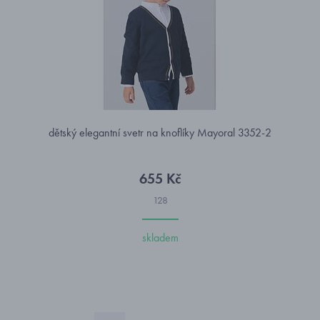
dětský elegantní svetr na knoflíky Mayoral 3352-2
655 Kč
128
skladem