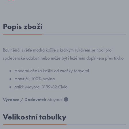
Popis zboží
Bavlněná, světle modrá košile s krátkým rukávem se hodí pro
společenské události nebo může být i ležérním doplňkem přes tričko.
moderní dětská košile od značky Mayoral
materiál: 100% bavlna
artikl: Mayoral 3159-82 Cielo
Výrobce / Dodavatel:
Mayoral
Velikostní tabulky