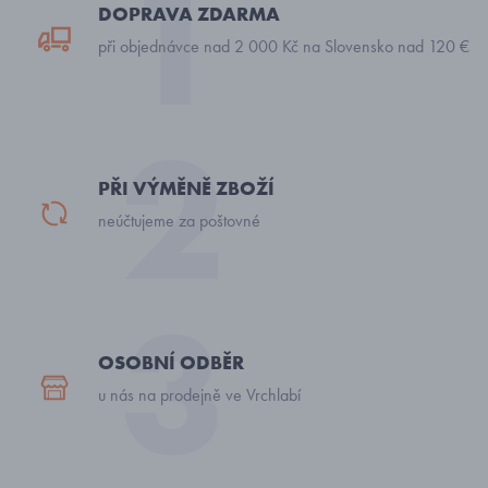
DOPRAVA ZDARMA
při objednávce nad 2 000 Kč na Slovensko nad 120 €
PŘI VÝMĚNĚ ZBOŽÍ
neúčtujeme za poštovné
OSOBNÍ ODBĚR
u nás na prodejně ve Vrchlabí