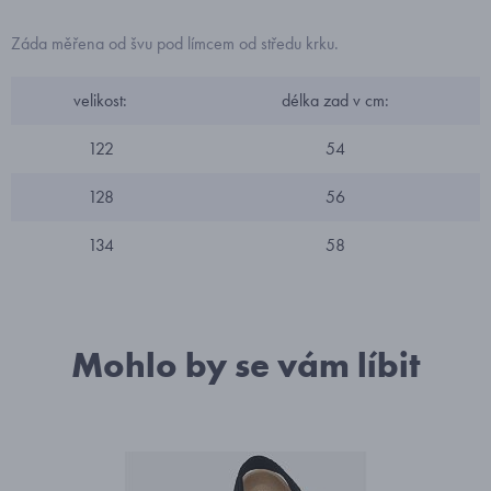
Záda měřena od švu pod límcem od středu krku.
velikost:
délka zad v cm:
122
54
128
56
134
58
Mohlo by se vám líbit