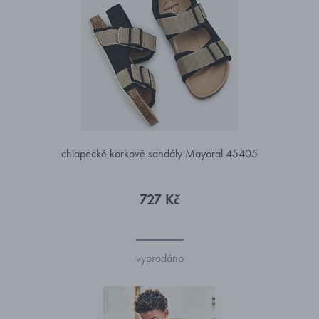
chlapecké korkové sandály Mayoral 45405
727 Kč
vyprodáno