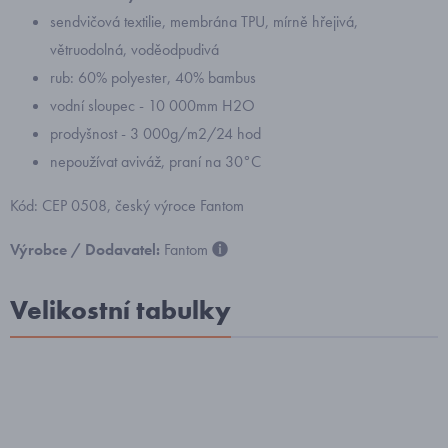
sendvičová textilie, membrána TPU, mírně hřejivá,
větruodolná, voděodpudivá
rub: 60% polyester, 40% bambus
vodní sloupec - 10 000mm H2O
prodyšnost - 3 000g/m2/24 hod
nepoužívat aviváž, praní na 30°C
Kód: CEP 0508, český výroce Fantom
Výrobce / Dodavatel:
Fantom
Velikostní tabulky