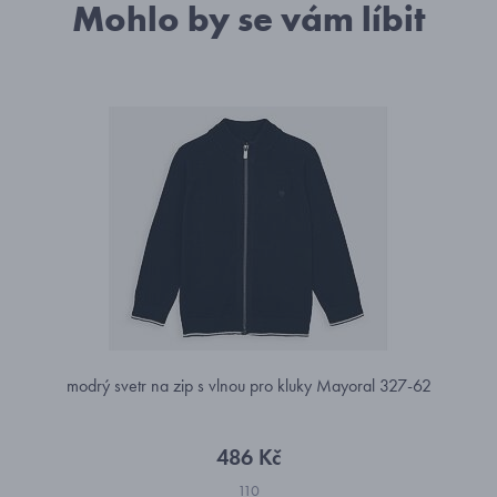
Mohlo by se vám líbit
modrý svetr na zip s vlnou pro kluky Mayoral 327-62
486 Kč
110