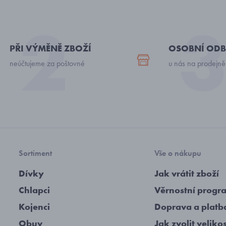
PŘI VÝMĚNĚ ZBOŽÍ
OSOBNÍ ODB
neúčtujeme za poštovné
u nás na prodejně
Sortiment
Vše o nákupu
Dívky
Jak vrátit zboží
Chlapci
Věrnostní progr
Kojenci
Doprava a platb
Obuv
Jak zvolit veliko