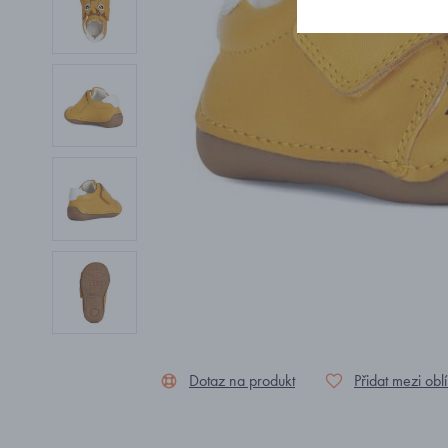
Dotaz na produkt
Přidat mezi obl