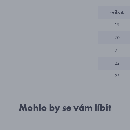
velikost:
19
20
21
22
23
Mohlo by se vám líbit