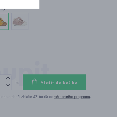
nty
ks
Vložit do košíku
tohoto zboží získáte
57
bodů
do
věrnostního programu
.