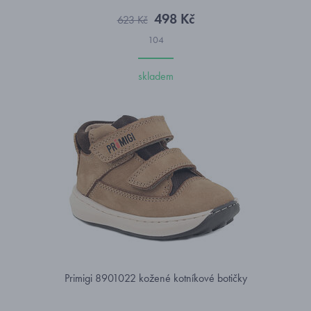
498 Kč
623 Kč
104
skladem
Primigi 8901022 kožené kotníkové botičky