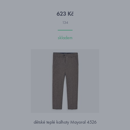
623 Kč
134
skladem
dětské teplé kalhoty Mayoral 4526