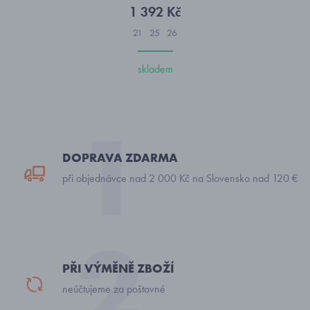
1 392 Kč
21
25
26
skladem
DOPRAVA ZDARMA
při objednávce nad 2 000 Kč na Slovensko nad 120 €
PŘI VÝMĚNĚ ZBOŽÍ
neúčtujeme za poštovné