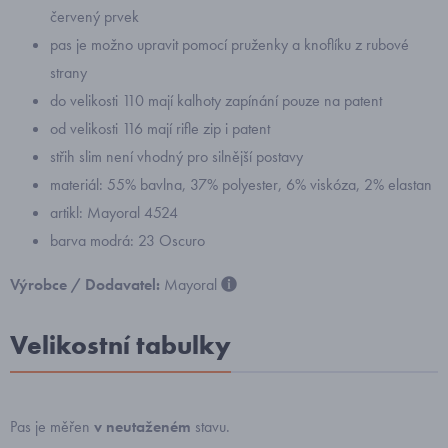
červený prvek
pas je možno upravit pomocí pruženky a knoflíku z rubové
strany
do velikosti 110 mají kalhoty zapínání pouze na patent
od velikosti 116 mají rifle zip i patent
střih slim není vhodný pro silnější postavy
materiál: 55% bavlna, 37% polyester, 6% viskóza, 2% elastan
artikl: Mayoral 4524
barva modrá: 23 Oscuro
Výrobce / Dodavatel:
Mayoral
Velikostní tabulky
Pas je měřen
v neutaženém
stavu.