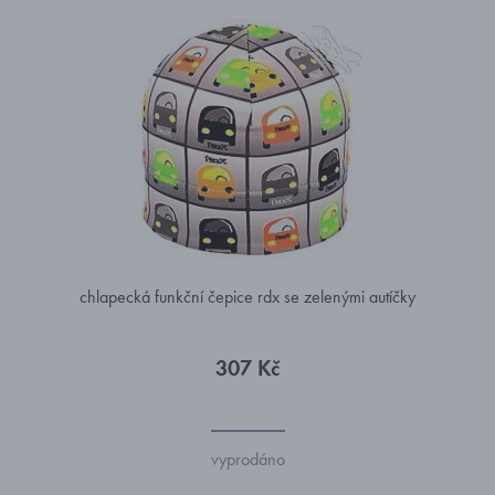
chlapecká funkční čepice rdx se zelenými autíčky
307 Kč
vyprodáno