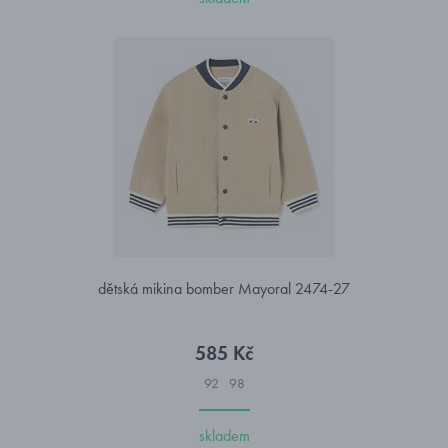
dětská mikina bomber Mayoral 2474-27
585 Kč
92
98
skladem