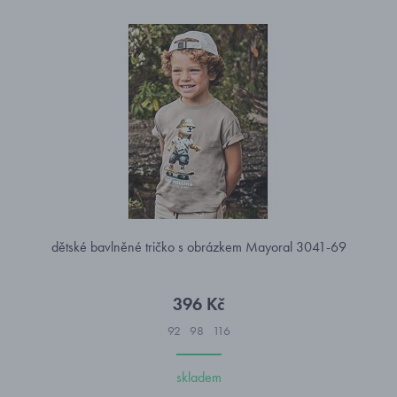
dětské bavlněné tričko s obrázkem Mayoral 3041-69
396 Kč
92
98
116
skladem