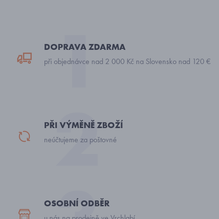
DOPRAVA ZDARMA
při objednávce nad 2 000 Kč na Slovensko nad 120 €
PŘI VÝMĚNĚ ZBOŽÍ
neúčtujeme za poštovné
OSOBNÍ ODBĚR
u nás na prodejně ve Vrchlabí