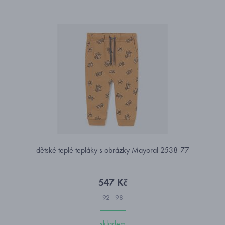
dětské teplé tepláky s obrázky Mayoral 2538-77
547 Kč
92
98
skladem