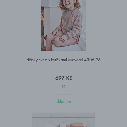
dětský svetr s kytičkami Mayoral 4306-26
697 Kč
92
skladem