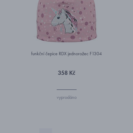
funkční čepice RDX jednorožec F1304
358 Kč
vyprodáno