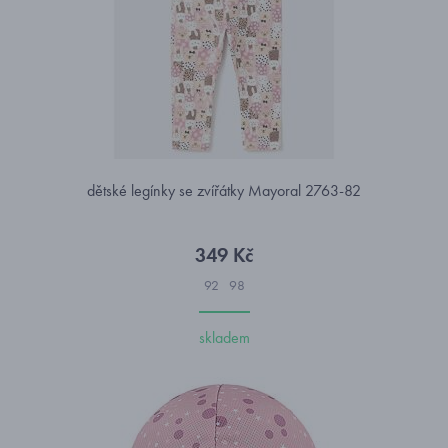
dětské legínky se zvířátky Mayoral 2763-82
349 Kč
92
98
skladem