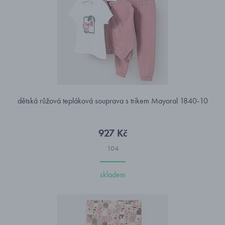
dětská růžová tepláková souprava s trikem Mayoral 1840-10
927 Kč
104
skladem