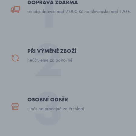
DOPRAVA ZDARMA
při objednávce nad 2 000 Kč na Slovensko nad 120 €
PŘI VÝMĚNĚ ZBOŽÍ
neúčtujeme za poštovné
OSOBNÍ ODBĚR
u nás na prodejně ve Vrchlabí