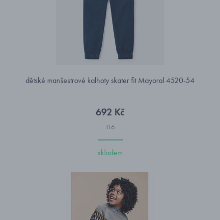
dětské manšestrové kalhoty skater fit Mayoral 4520-54
692 Kč
116
skladem