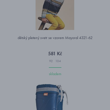
dětský pletený svetr se vzorem Mayoral 4321-62
581 Kč
92
104
skladem