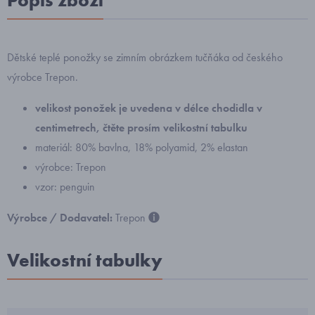
Popis zboží
Dětské teplé ponožky se zimním obrázkem tučňáka od českého
výrobce Trepon.
velikost ponožek
je uvedena v délce chodidla v
centimetrech, čtěte prosím velikostní tabulku
materiál: 80% bavlna, 18% polyamid, 2% elastan
výrobce: Trepon
vzor: penguin
Výrobce / Dodavatel:
Trepon
Velikostní tabulky