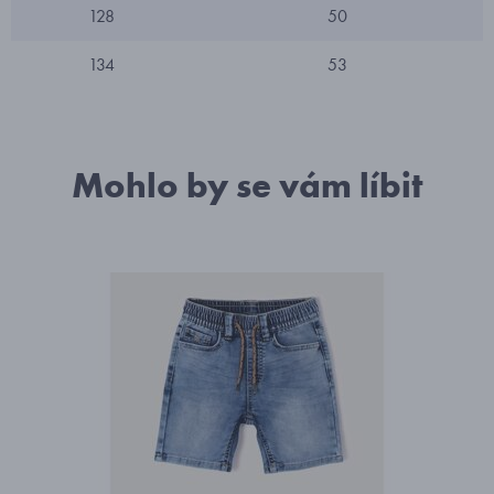
128
50
134
53
Mohlo by se vám líbit