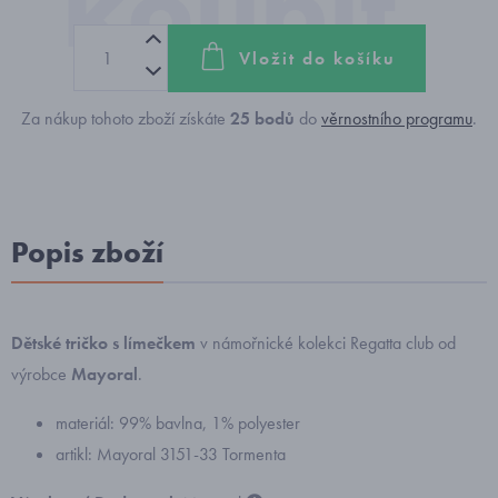
Vložit do košíku
Za nákup tohoto zboží získáte
25
bodů
do
věrnostního programu
.
Popis zboží
Dětské tričko s límečkem
v námořnické kolekci Regatta club od
výrobce
Mayoral
.
materiál: 99% bavlna, 1% polyester
artikl: Mayoral 3151-33 Tormenta