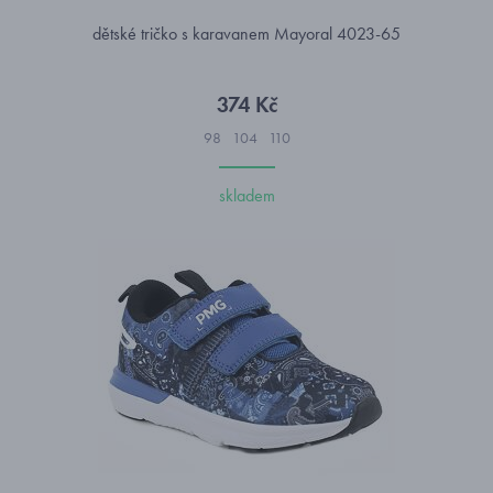
dětské tričko s karavanem Mayoral 4023-65
374 Kč
98
104
110
skladem