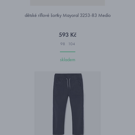
dětské riflové šortky Mayoral 3253-83 Medio
593 Kč
98
104
skladem