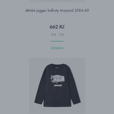
dětské jogger kalhoty Mayoral 3584-60
662 Kč
104
116
skladem