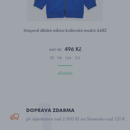
Mayoral dětská mikina královská modrá 4482
496 Kč
661 Kč
92
98
104
110
skladem
DOPRAVA ZDARMA
při objednávce nad 2 000 Kč na Slovensko nad 120 €