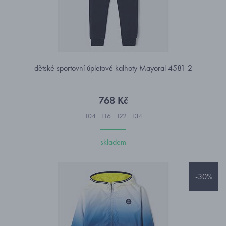
dětské sportovní úpletové kalhoty Mayoral 4581-2
768 Kč
104
116
122
134
skladem
-30%