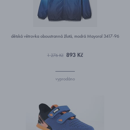
dětská větrovka oboustranná žlutá, modrá Mayoral 3417-96
893 Kč
1 276 Kč
vyprodáno