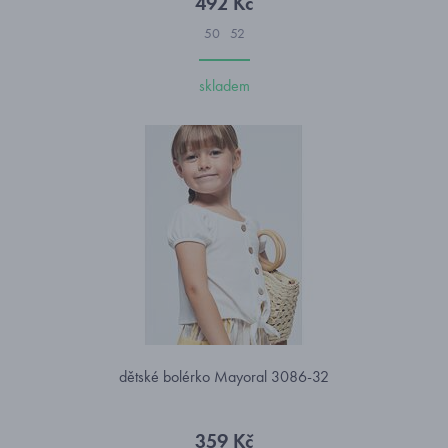
492 Kč
50
52
skladem
dětské bolérko Mayoral 3086-32
359 Kč