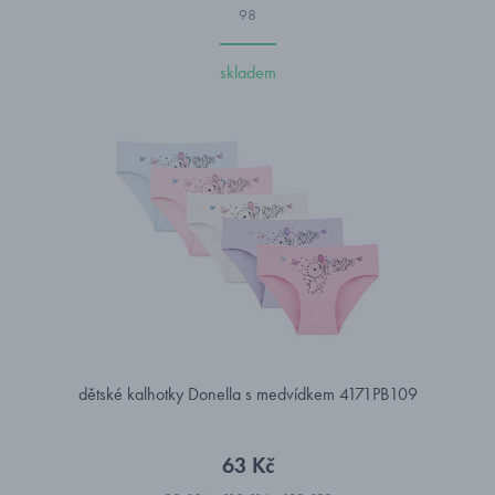
98
skladem
dětské kalhotky Donella s medvídkem 4171PB109
63 Kč