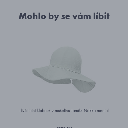
Mohlo by se vám líbit
dívčí letní klobouk z mušelínu Jamiks Nokka mentol