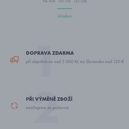
98-104
110-116
122-128
skladem
DOPRAVA ZDARMA
při objednávce nad 2 000 Kč na Slovensko nad 120 €
PŘI VÝMĚNĚ ZBOŽÍ
neúčtujeme za poštovné