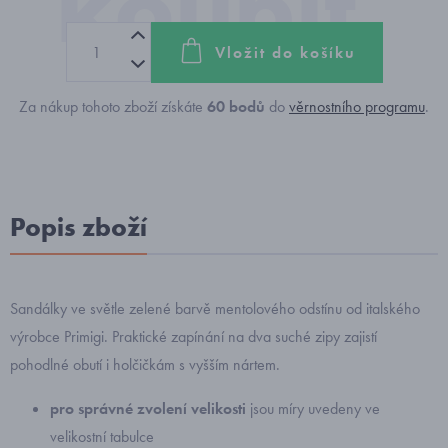
Vložit do košíku
Za nákup tohoto zboží získáte
60
bodů
do
věrnostního programu
.
Popis zboží
Sandálky ve světle zelené barvě mentolového odstínu od italského
výrobce Primigi. Praktické zapínání na dva suché zipy zajistí
pohodlné obutí i holčičkám s vyšším nártem.
pro správné zvolení velikosti
jsou míry uvedeny ve
velikostní tabulce