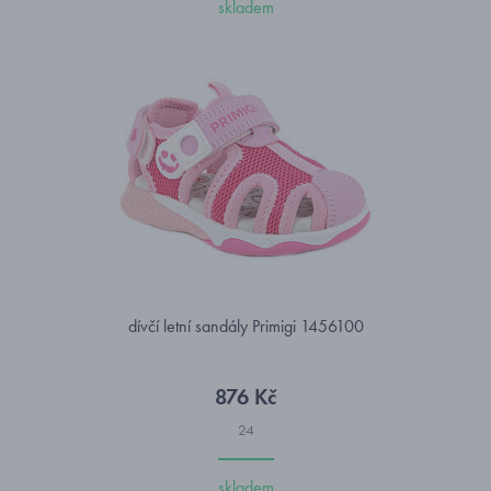
skladem
dívčí letní sandály Primigi 1456100
876 Kč
24
skladem