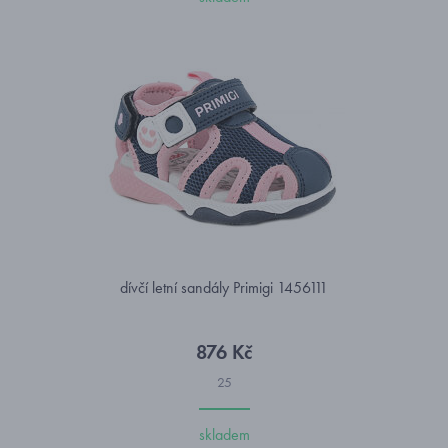
dívčí letní sandály Primigi 1456111
876 Kč
25
skladem