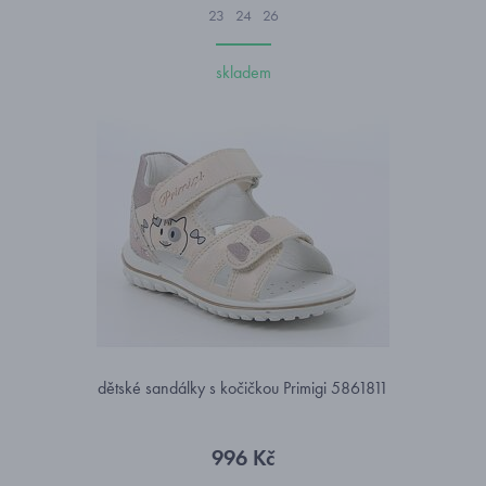
23
24
26
skladem
dětské sandálky s kočičkou Primigi 5861811
996 Kč