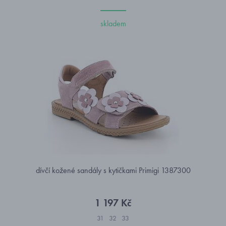
skladem
dívčí kožené sandály s kytičkami Primigi 1387300
1 197 Kč
31
32
33