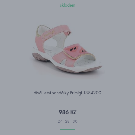
skladem
dívčí letní sandálky Primigi 1384200
986 Kč
27
28
30