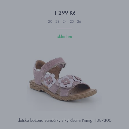
1 299 Kč
20
23
24
25
26
skladem
dětské kožené sandálky s kytičkami Primigi 1387300