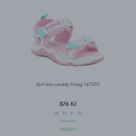
dívčí letní sandály Primigi 1473011
876 Kč
28
30
31
32
skladem