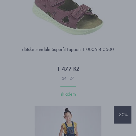
dětské sandále Superfit Lagoon 1-000514-5500
1 477 Kč
24
27
skladem
-30%