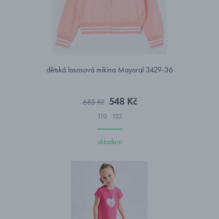
dětská lososová mikina Mayoral 3429-36
548 Kč
685 Kč
110
122
skladem