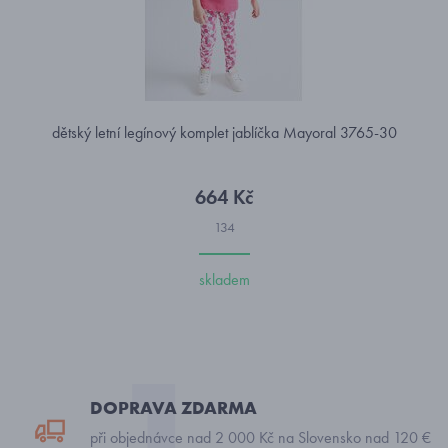
dětský letní legínový komplet jablíčka Mayoral 3765-30
664 Kč
134
skladem
DOPRAVA ZDARMA
při objednávce nad 2 000 Kč na Slovensko nad 120 €