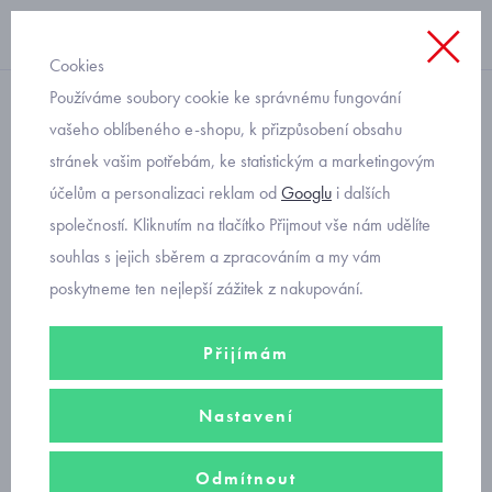
Cookies
Používáme soubory cookie ke správnému fungování
s krátkým rukávem
vašeho oblíbeného e-shopu, k přizpůsobení obsahu
stránek vašim potřebám, ke statistickým a marketingovým
dětské tričko s krajkou
účelům a personalizaci reklam od
Googlu
i dalších
Mayoral 3078-46
společností. Kliknutím na tlačítko Přijmout vše nám udělíte
souhlas s jejich sběrem a zpracováním a my vám
poskytneme ten nejlepší zážitek z nakupování.
Přijímám
Nastavení
Odmítnout