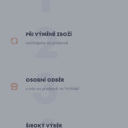
PŘI VÝMĚNĚ ZBOŽÍ
neúčtujeme za poštovné
OSOBNÍ ODBĚR
u nás na prodejně ve Vrchlabí
ŠIROKÝ VÝBĚR