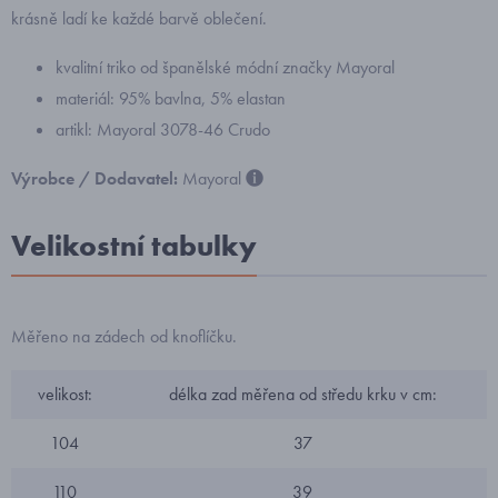
krásně ladí ke každé barvě oblečení.
kvalitní triko od španělské módní značky Mayoral
materiál: 95% bavlna, 5% elastan
artikl: Mayoral 3078-46 Crudo
Výrobce / Dodavatel:
Mayoral
Velikostní tabulky
Měřeno na zádech od knoflíčku.
velikost:
délka zad měřena od středu krku v cm:
104
37
110
39