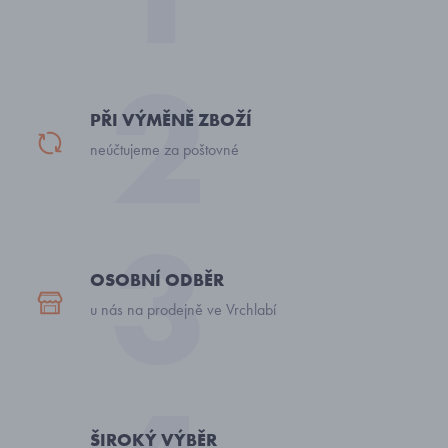
PŘI VÝMĚNĚ ZBOŽÍ
neúčtujeme za poštovné
OSOBNÍ ODBĚR
u nás na prodejně ve Vrchlabí
ŠIROKÝ VÝBĚR