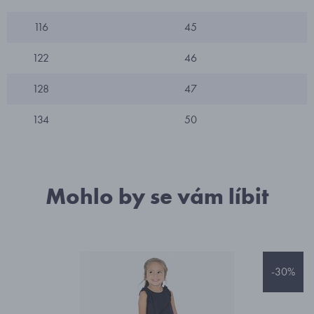
116
45
122
46
128
47
134
50
Mohlo by se vám líbit
-30%