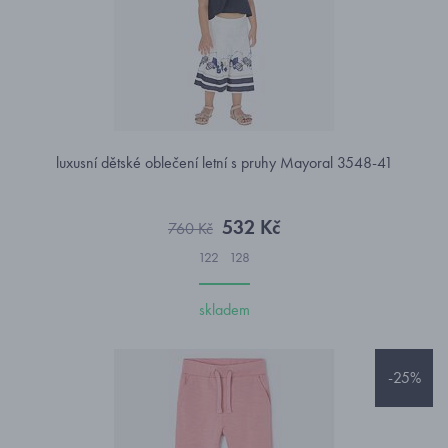
luxusní dětské oblečení letní s pruhy Mayoral 3548-41
532 Kč
760 Kč
122
128
skladem
-25%