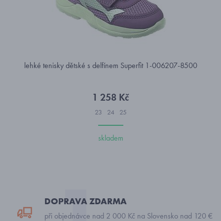
lehké tenisky dětské s delfínem Superfit 1-006207-8500
1 258 Kč
23
24
25
skladem
DOPRAVA ZDARMA
při objednávce nad 2 000 Kč na Slovensko nad 120 €