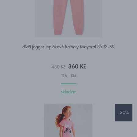
dívčí jogger teplákové kalhoty Mayoral 3593-89
360 Kč
480 Kč
116
134
skladem
-30%