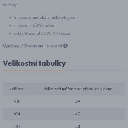
balónky.
triko od španělské značky Mayoral.
materiál: 100% bavlna
artikl: Mayoral 3090-47 Fucsia
Výrobce / Dodavatel:
Mayoral
Velikostní tabulky
velikost:
délka zad měřena od středu krku v cm:
98
39
104
40
110
43