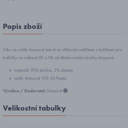
Popis zboží
Triko ve světle lososové barvě se stříbrným srdíčkem s kytičkami pro
holčičky ve velikosti 92 a 98 od dětské módní značky Mayoral.
materiál: 95% bavlna, 5% elastan
artikl: Mayoral 105-30 Pastel
Výrobce / Dodavatel:
Mayoral
Velikostní tabulky