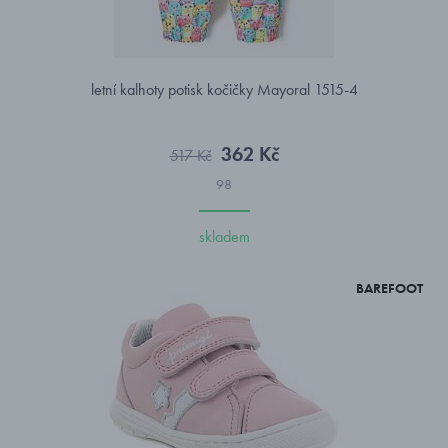
letní kalhoty potisk kočičky Mayoral 1515-4
362 Kč
517 Kč
98
skladem
BAREFOOT