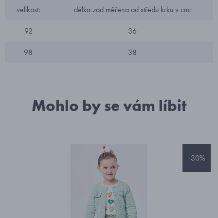
velikost:
délka zad měřena od středu krku v cm:
92
36
98
38
Mohlo by se vám líbit
-30%