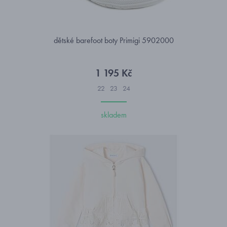
dětské barefoot boty Primigi 5902000
1 195 Kč
22
23
24
skladem