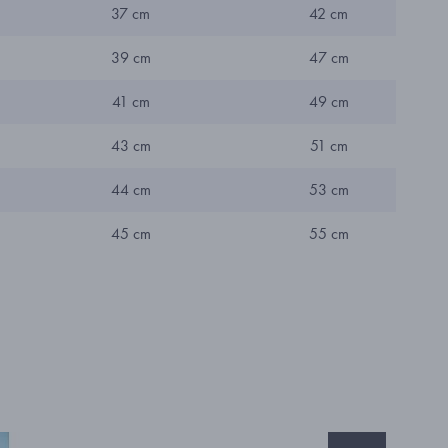
37 cm
42 cm
39 cm
47 cm
41 cm
49 cm
43 cm
51 cm
44 cm
53 cm
45 cm
55 cm