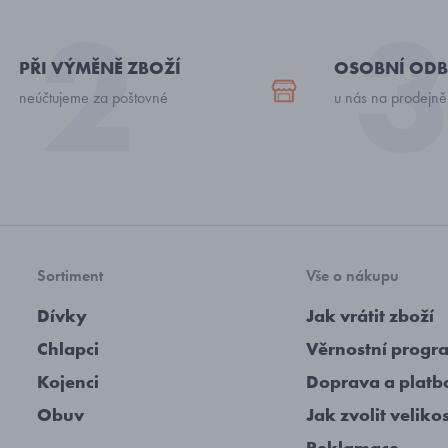
PŘI VÝMĚNĚ ZBOŽÍ
OSOBNÍ ODB
neúčtujeme za poštovné
u nás na prodejně
Sortiment
Vše o nákupu
Dívky
Jak vrátit zboží
Chlapci
Věrnostní progr
Kojenci
Doprava a platb
Obuv
Jak zvolit veliko
Reklamace