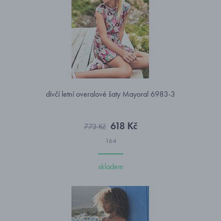
dívčí letní overalové šaty Mayoral 6983-3
618 Kč
773 Kč
164
skladem