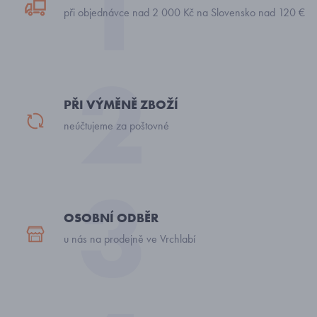
při objednávce nad 2 000 Kč na Slovensko nad 120 €
PŘI VÝMĚNĚ ZBOŽÍ
neúčtujeme za poštovné
OSOBNÍ ODBĚR
u nás na prodejně ve Vrchlabí