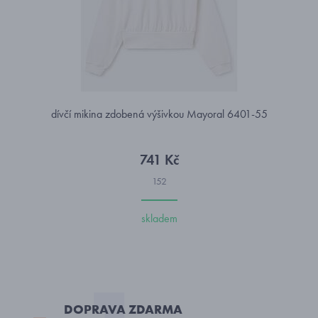
dívčí mikina zdobená výšivkou Mayoral 6401-55
741 Kč
152
skladem
DOPRAVA ZDARMA