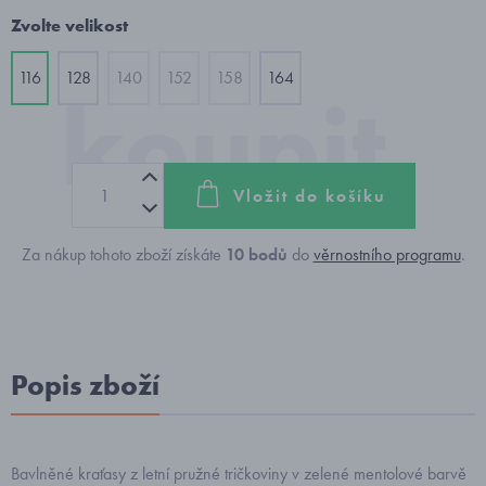
Zvolte velikost
116
128
140
152
158
164
Vložit do košíku
Za nákup tohoto zboží získáte
10
bodů
do
věrnostního programu
.
Popis zboží
Bavlněné kraťasy z letní pružné tričkoviny v zelené mentolové barvě