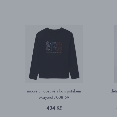
modré chlapecké triko s potiskem
dět
Mayoral 7008-59
434 Kč