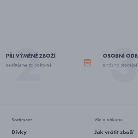
PŘI VÝMĚNĚ ZBOŽÍ
OSOBNÍ ODB
neúčtujeme za poštovné
u nás na prodejně
Sortiment
Vše o nákupu
Dívky
Jak vrátit zboží