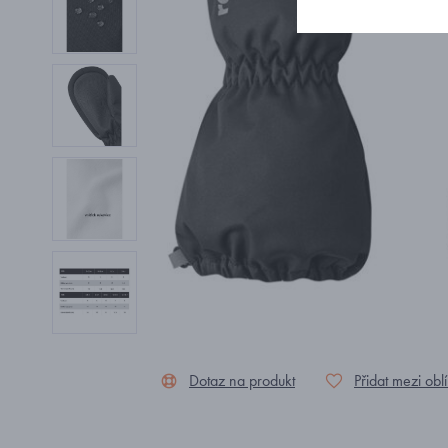
Dotaz na produkt
Přidat mezi obl