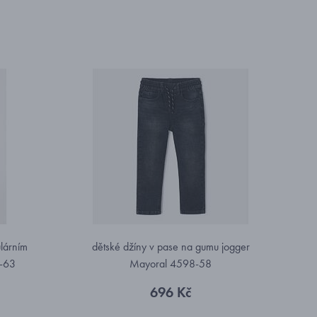
ulárním
dětské džíny v pase na gumu jogger
-63
Mayoral 4598-58
696 Kč