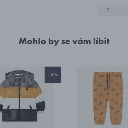
2
Mohlo by se vám líbit
-30%