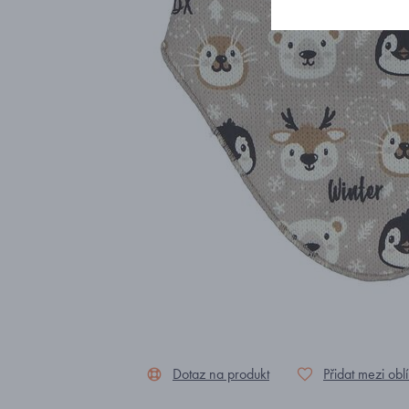
Dotaz na produkt
Přidat mezi obl