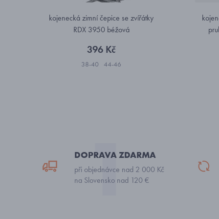
kojenecká zimní čepice se zvířátky
kojen
RDX 3950 béžová
pru
396 Kč
38-40
44-46
DOPRAVA ZDARMA
při objednávce nad 2 000 Kč
na Slovensko nad 120 €