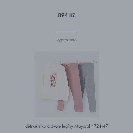
894 Kč
vyprodáno
dětské triko a dvoje legíny Mayoral 4724-47