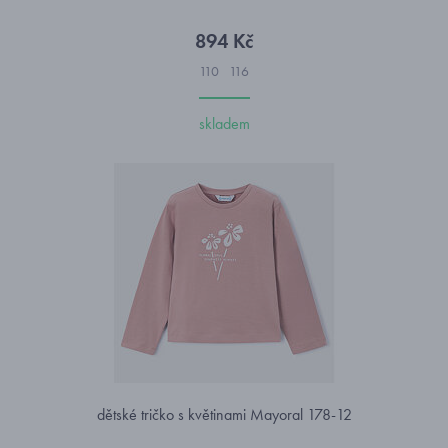
894 Kč
110
116
skladem
dětské tričko s květinami Mayoral 178-12