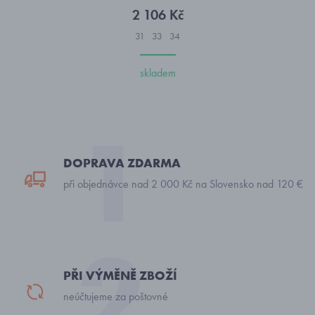
2 106 Kč
31
33
34
skladem
DOPRAVA ZDARMA
při objednávce nad 2 000 Kč na Slovensko nad 120 €
PŘI VÝMĚNĚ ZBOŽÍ
neúčtujeme za poštovné