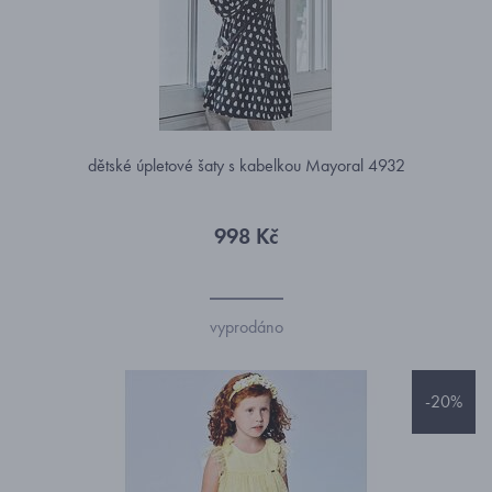
dětské úpletové šaty s kabelkou Mayoral 4932
998 Kč
vyprodáno
-20%