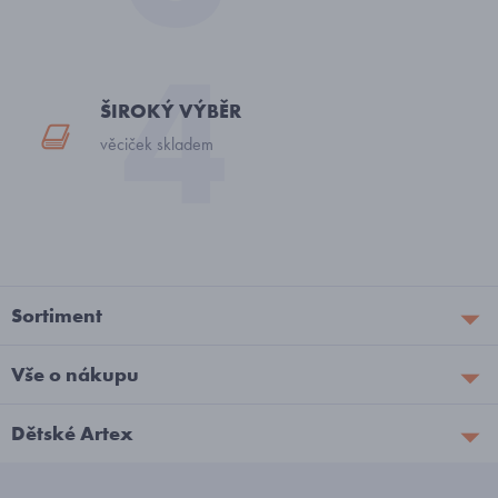
ŠIROKÝ VÝBĚR
věciček skladem
Sortiment
Vše o nákupu
Dětské Artex