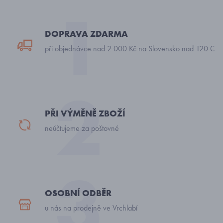
DOPRAVA ZDARMA
při objednávce nad 2 000 Kč na Slovensko nad 120 €
PŘI VÝMĚNĚ ZBOŽÍ
neúčtujeme za poštovné
OSOBNÍ ODBĚR
u nás na prodejně ve Vrchlabí