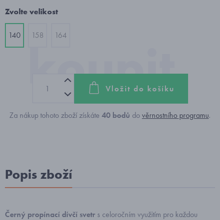
Zvolte velikost
140
158
164
Vložit do košíku
Za nákup tohoto zboží získáte
40
bodů
do
věrnostního programu
.
Popis zboží
Černý propínací dívčí svetr
s celoročním využitím pro každou