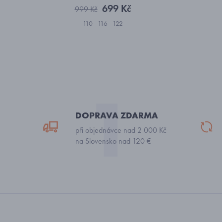
699 Kč
999 Kč
110
116
122
DOPRAVA ZDARMA
při objednávce nad 2 000 Kč
na Slovensko nad 120 €