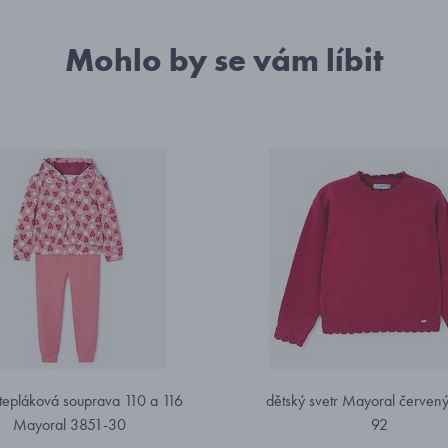
Mohlo by se vám líbit
 tepláková souprava 110 a 116
dětský svetr Mayoral červen
Mayoral 3851-30
92