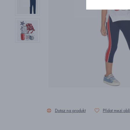
Dotaz na produkt
Přidat mezi obl