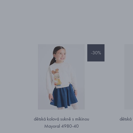
-30%
dětská kolová sukně s mikinou
dětská
Mayoral 4980-40