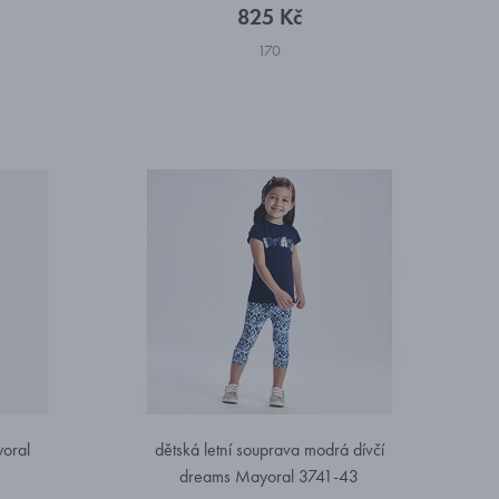
825 Kč
170
yoral
dětská letní souprava modrá dívčí
dreams Mayoral 3741-43