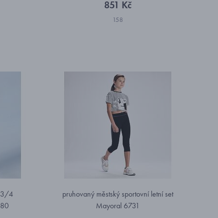
851 Kč
158
s 3/4
pruhovaný městský sportovní letní set
-80
Mayoral 6731