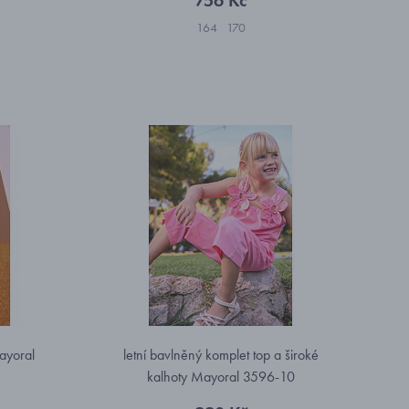
756 Kč
164
170
Mayoral
letní bavlněný komplet top a široké
kalhoty Mayoral 3596-10