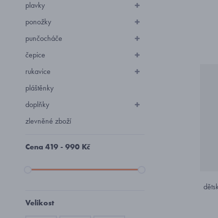
plavky
ponožky
punčocháče
čepice
rukavice
pláštěnky
doplňky
zlevněné zboží
Cena
419
-
990
Kč
děts
Velikost