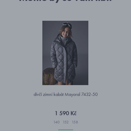
dívčí zimní kabát Mayoral 7432-50
1 590 Kč
140
152
158