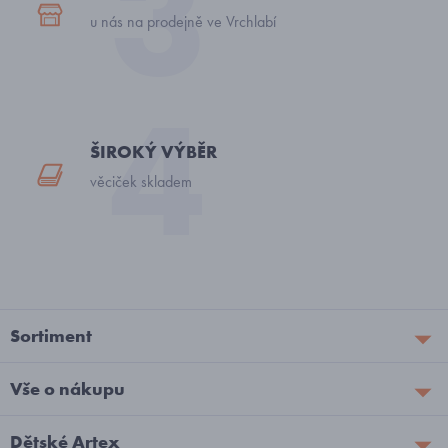
u nás na prodejně ve Vrchlabí
ŠIROKÝ VÝBĚR
věciček skladem
Sortiment
Vše o nákupu
Dětské Artex