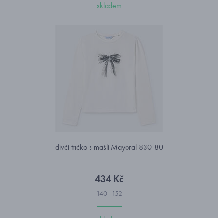
skladem
dívčí tričko s mašlí Mayoral 830-80
434 Kč
140
152