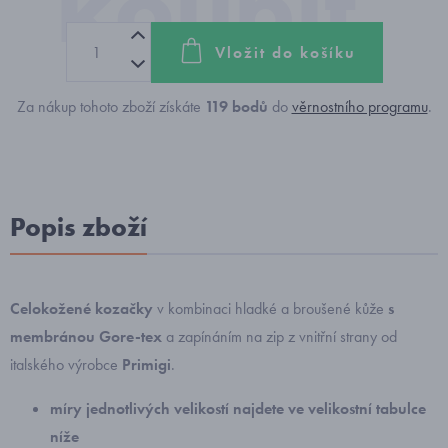
Vložit do košíku
Za nákup tohoto zboží získáte
119
bodů
do
věrnostního programu
.
Popis zboží
Celokožené kozačky
v kombinaci hladké a broušené kůže
s
membránou Gore-tex
a zapínáním na zip z vnitřní strany od
italského výrobce
Primigi
.
míry jednotlivých velikostí najdete ve velikostní tabulce
níže