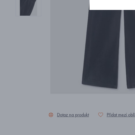
Dotaz na produkt
Přidat mezi obl