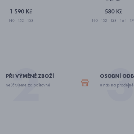
1 590 Kč
580 Kč
140
152
158
140
152
158
164
17
PŘI VÝMĚNĚ ZBOŽÍ
OSOBNÍ ODB
neúčtujeme za poštovné
u nás na prodejně