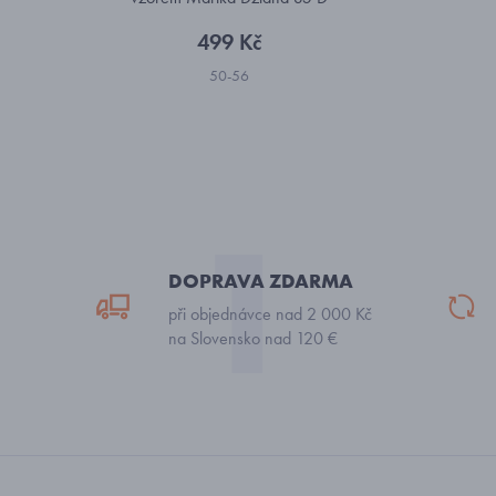
499 Kč
50-56
DOPRAVA ZDARMA
při objednávce nad 2 000 Kč
na Slovensko nad 120 €