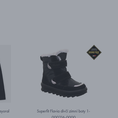
ayoral
Superfit Flavia dívčí zimní boty 1-
000216-0000