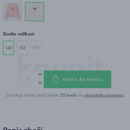
Zvolte velikost
140
152
158
Vložit do košíku
Za nákup tohoto zboží získáte
22
bodů
do
věrnostního programu
.