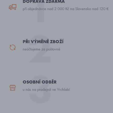
DOPRAVA ZDARMA
při objednávce nad 2 000 Kč na Slovensko nad 120 €
PŘI VÝMĚNĚ ZBOŽÍ
neúčtujeme za poštovné
OSOBNÍ ODBĚR
u nás na prodejně ve Vrchlabí