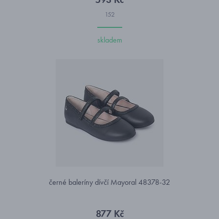
152
skladem
černé baleríny dívčí Mayoral 48378-32
877 Kč