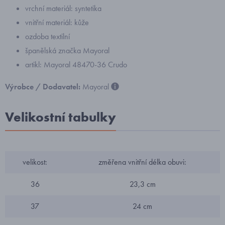
vrchní materiál: syntetika
vnitřní materiál: kůže
ozdoba textilní
španělská značka Mayoral
artikl: Mayoral 48470-36 Crudo
Výrobce / Dodavatel:
Mayoral
Velikostní tabulky
velikost:
změřena vnitřní délka obuvi:
36
23,3 cm
37
24 cm