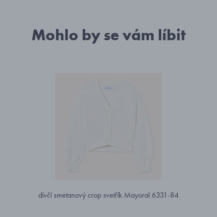
Mohlo by se vám líbit
dívčí smetanový crop svetřík Mayoral 6331-84