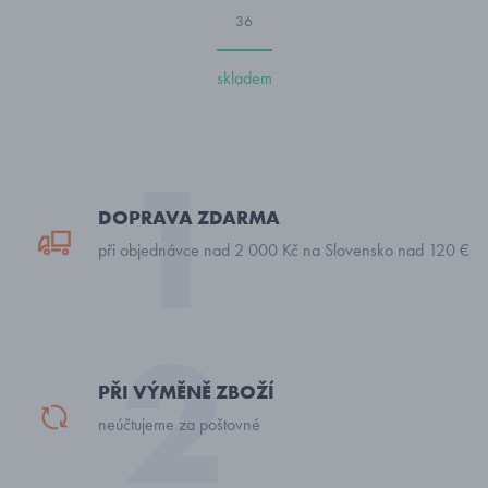
36
skladem
DOPRAVA ZDARMA
při objednávce nad 2 000 Kč na Slovensko nad 120 €
PŘI VÝMĚNĚ ZBOŽÍ
neúčtujeme za poštovné