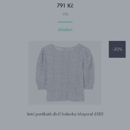
791 Kč
170
skladem
-30%
letní puntíkatá dívčí halenka Mayoral 6180