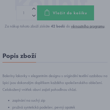
Vložit do košíku
Za nákup tohoto zboží získáte
42
bodů
do
věrnostního programu
.
Popis zboží
Baleríny lakovky v elegantním designu s originální textilní ozdobou na
špici jsou dokonalým doplňkem každého společenského oblečení.
Celokožený vnitřek obuvi zajistí pohodlnou chůzi.
zapínání na suchý zip
pružná syntetická podešev, pevný opatek