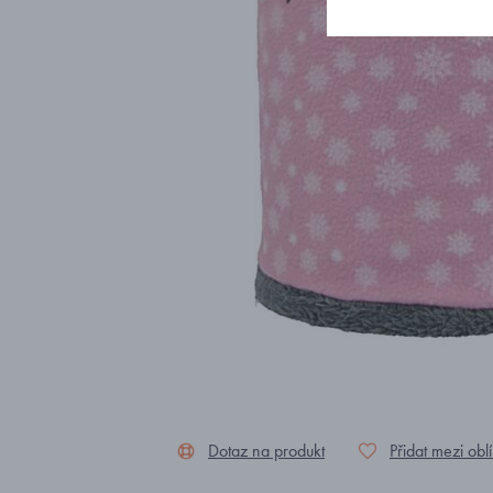
Dotaz na produkt
Přidat mezi obl