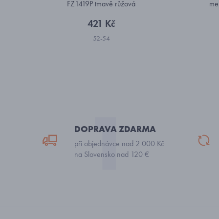
FZ1419P tmavě růžová
me
421 Kč
52-54
DOPRAVA ZDARMA
při objednávce nad 2 000 Kč
na Slovensko nad 120 €