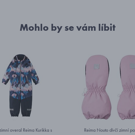
Mohlo by se vám líbit
 zimní overal Reima Kurikka s
Reima Nouto dívčí zimní pa